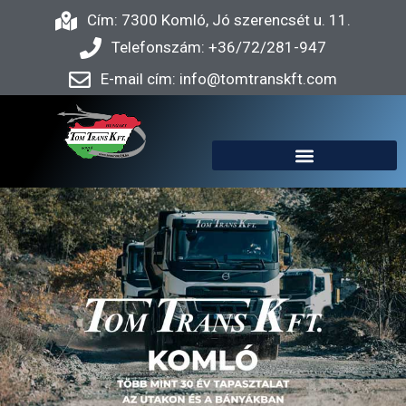
Cím: 7300 Komló, Jó szerencsét u. 11.
Telefonszám: +36/72/281-947
E-mail cím: info@tomtranskft.com