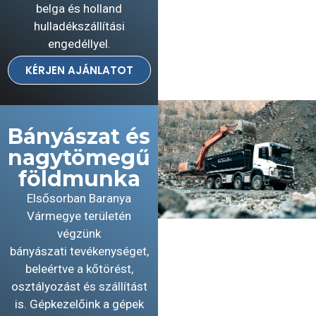
belga és holland
hulladékszállítási
engedéllyel.
KÉRJEN AJÁNLATOT
Bányászat és
nagytömegű
földmunka
Elsősorban Baranya
Vármegye területén
végzünk
bányászati tevékenységet,
beleértve a kőtörést,
osztályozást és szállítást
is. Gépkezelőink a gépek