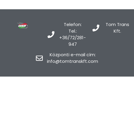
Telefon:
Tom Trans
Tel.:
Kft.
+36/72/281-
947
Központi e-mail cím:
info@tomtranskft.com