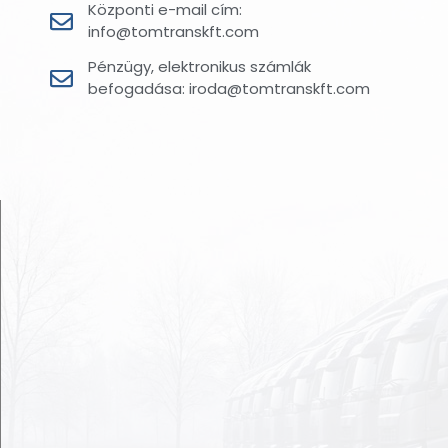
Központi e-mail cím:
info@tomtranskft.com
Pénzügy, elektronikus számlák
befogadása: iroda@tomtranskft.com